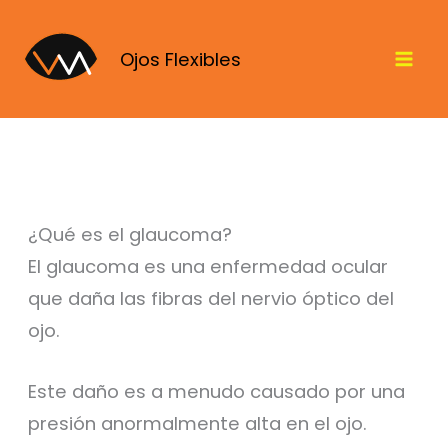
Ir
al
Ojos Flexibles
contenido
¿Qué es el glaucoma?
El glaucoma es una enfermedad ocular
que daña las fibras del nervio óptico del
ojo.
Este daño es a menudo causado por una
presión anormalmente alta en el ojo.