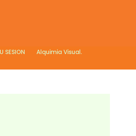
U SESION
Alquimia Visual.