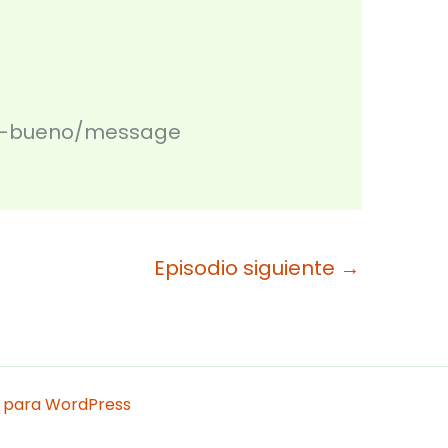
ar-bueno/message
Episodio siguiente
→
 para WordPress