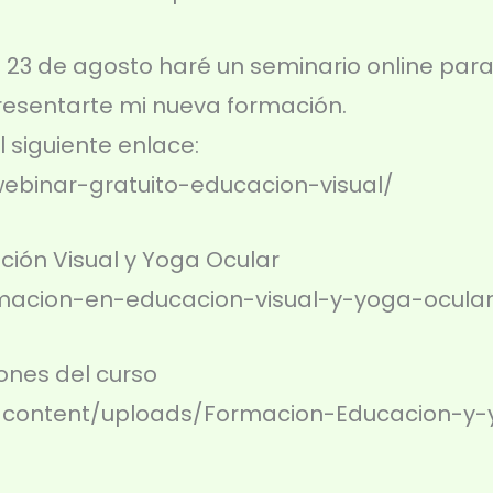
el 23 de agosto haré un seminario online para
presentarte mi nueva formación.
 siguiente enlace:
/webinar-gratuito-educacion-visual/⁠⁠
ión Visual y Yoga Ocular
formacion-en-educacion-visual-y-yoga-ocular⁠⁠⁠⁠
ones del curso
/wp-content/uploads/Formacion-Educacion-y-yo