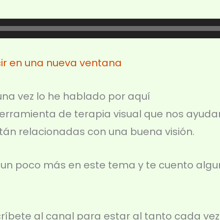
ir en una nueva ventana
una vez lo he hablado por aquí
herramienta de terapia visual que nos ayu
tán relacionadas con una buena visión.
 un poco más en este tema y te cuento algu
críbete al canal para estar al tanto cada vez