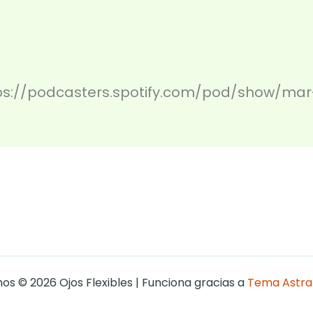
ttps://podcasters.spotify.com/pod/show/m
os © 2026 Ojos Flexibles | Funciona gracias a
Tema Astra