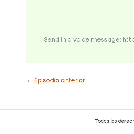
—
Send in a voice message: h
←
Episodio anterior
Todos los derech