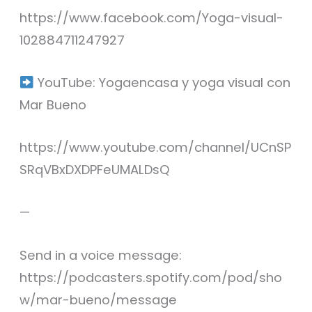
https://www.facebook.com/Yoga-visual-
102884711247927
YouTube: Yogaencasa y yoga visual con
Mar Bueno
https://www.youtube.com/channel/UCnSP
SRqVBxDXDPFeUMALDsQ
—
Send in a voice message:
https://podcasters.spotify.com/pod/sho
w/mar-bueno/message