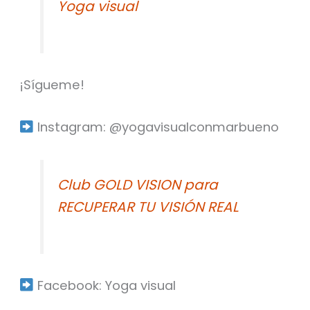
Yoga visual
¡Sígueme!⁣
Instagram: @yogavisualconmarbueno⁣
Club GOLD VISION para
RECUPERAR TU VISIÓN REAL
Facebook: Yoga visual⁣