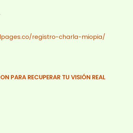
í
lpages.co/registro-charla-miopia/
ION PARA RECUPERAR TU VISIÓN REAL⁣