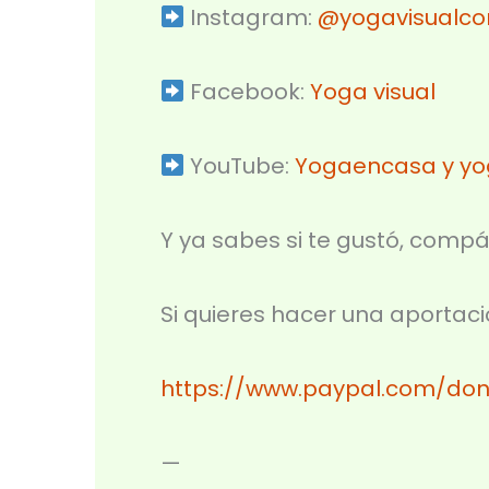
Instagram:
@yogavisualco
Facebook:
Yoga visual⁣
YouTube:
Yogaencasa y yog
Y ya sabes si te gustó, compá
Si quieres hacer una aporta
https://www.paypal.com/do
—