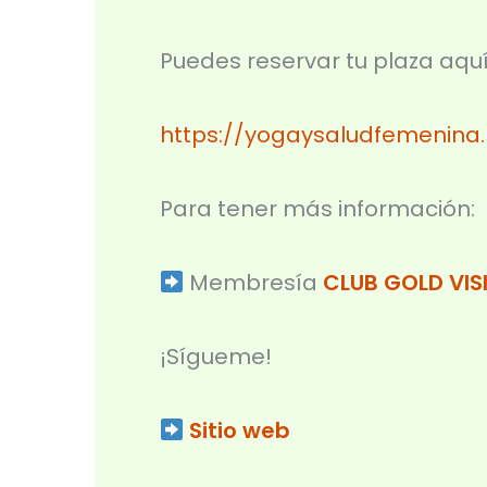
Puedes reservar tu plaza aqu
https://yogaysaludfemenina.
Para tener más información:
Membresía
CLUB GOLD VIS
⁣¡Sígueme!⁣
Sitio web⁣