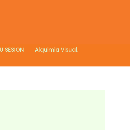
U SESION
Alquimia Visual.