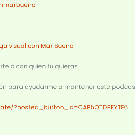
nmarbueno⁣
a visual con Mar Bueno
rtelo con quien tu quieras.
ción para ayudarme a mantener este podcas
nate/?hosted_button_id=CAP5QTDPEYTE6