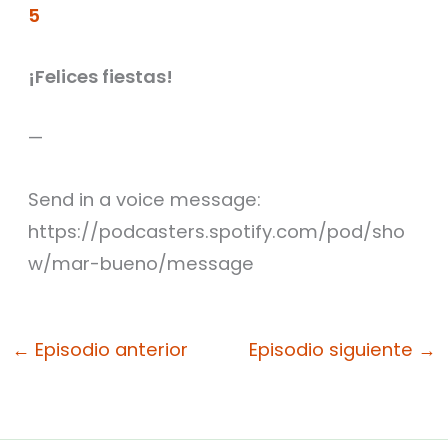
5
¡Felices fiestas!
—
Send in a voice message:
https://podcasters.spotify.com/pod/sho
w/mar-bueno/message
←
Episodio anterior
Episodio siguiente
→