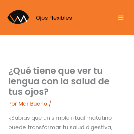
Ir
al
Ojos Flexibles
contenido
¿Qué tiene que ver tu
lengua con la salud de
tus ojos?
Por
Mar Bueno
/
¿Sabías que un simple ritual matutino
puede transformar tu salud digestiva,