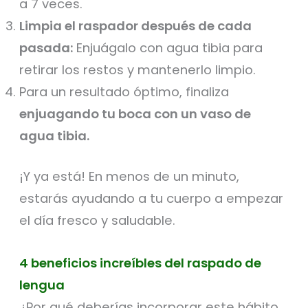
a 7 veces.
Limpia el raspador después de cada
pasada:
Enjuágalo con agua tibia para
retirar los restos y mantenerlo limpio.
Para un resultado óptimo, finaliza
enjuagando tu boca con un vaso de
agua tibia.
¡Y ya está! En menos de un minuto,
estarás ayudando a tu cuerpo a empezar
el día fresco y saludable.
4 beneficios increíbles del raspado de
lengua
¿Por qué deberías incorporar este hábito