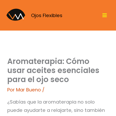
Ir
al
Ojos Flexibles
contenido
Aromaterapia: Cómo
usar aceites esenciales
para el ojo seco
Por
Mar Bueno
/
¿Sabías que la aromaterapia no solo
puede ayudarte a relajarte, sino también