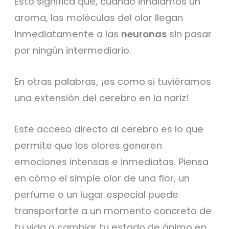
Esto significa que, cuando inhalamos un
aroma, las moléculas del olor llegan
inmediatamente a las
neuronas
sin pasar
por ningún intermediario.
En otras palabras, ¡es como si tuviéramos
una extensión del cerebro en la nariz!
Este acceso directo al cerebro es lo que
permite que los olores generen
emociones intensas e inmediatas. Piensa
en cómo el simple olor de una flor, un
perfume o un lugar especial puede
transportarte a un momento concreto de
tu vida o cambiar tu estado de ánimo en